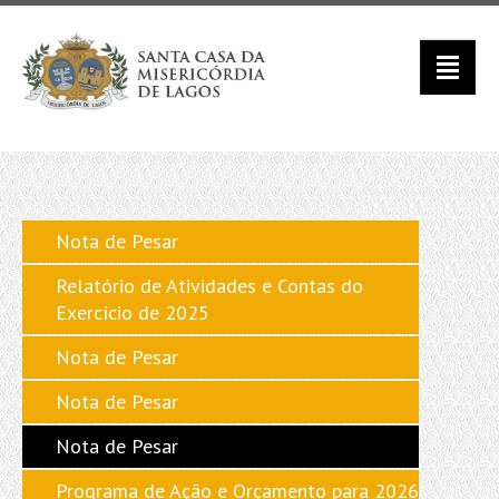
Nota de Pesar
Relatório de Atividades e Contas do
Exercício de 2025
Nota de Pesar
Nota de Pesar
Nota de Pesar
Programa de Ação e Orçamento para 2026