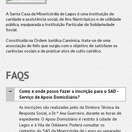
A Santa Casa da Misericórdia de Lagos é uma instituição de
caridade e assistência social, de fins filantrópicos e de utilidade
pública, equiparada a Instituição Particular de Solidariedade
Social.
Constituída na Ordem Jurídica Canónica, trata-se de uma
associação de fiéis que surgiu com o objetivo de satisfazer as
carências sociais e de praticar atos de culto católico.
FAQS
Como e onde posso fazer a inscrição para o SAD -
Serviço de Apoio Domiciliário?
As inscrições são realizadas junto da Diretora Técnica da
Resposta Social, a Dr.ª Ana Guerreiro, durante as horas de
expediente. O Apoio Domiciliário é restrito à cidade de
Lagos e à Vila de Odiáxere. Poderá consultar os
contactos do SAD da Misericórdia de Lagos no separador