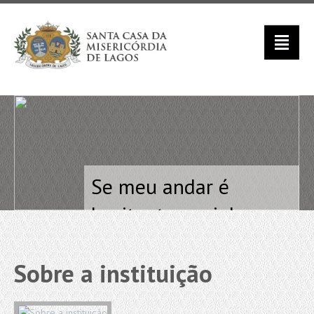
Se meu andar é
hesitante e minhas
mãos trémulas,
Sobre a instituição