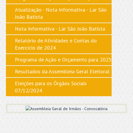
Atualização - Nota Informativa - Lar São
João Batista
Nota Informativa - Lar São João Batista
Relatório de Atividades e Contas do
Exercício de 2024
Programa de Ação e Orçamento para 2025
Resultados da Assembleia Geral Eleitoral
Eleições para os Órgãos Sociais
07/12/2024